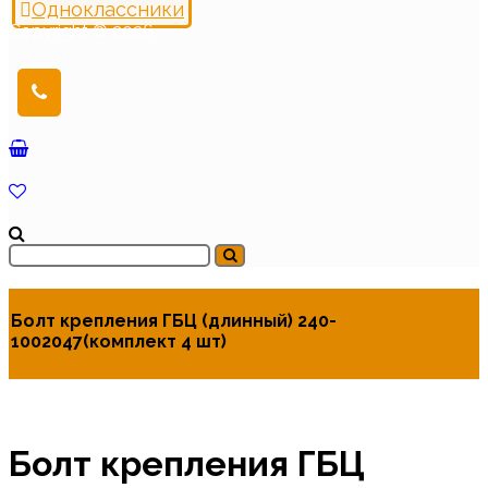
Одноклассники
Copyright © 2026
Болт крепления ГБЦ (длинный) 240-
1002047(комплект 4 шт)
Болт крепления ГБЦ