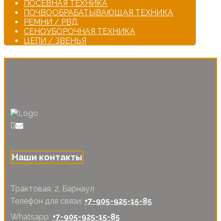
ПОСЕВНАЯ ТЕХНИКА
ПОЧВООБРАБАТЫВАЮЩАЯ ТЕХНИКА
РЕМНИ / РВД
СЕНОУБОРОЧНАЯ ТЕХНИКА
ЦЕПИ / ЗВЕНЬЯ
Наши контакты
Трактовая, 2, Барнаул
Телефон для связи:
+7-905-925-15-85
Whatsapp:
+7-905-925-15-85