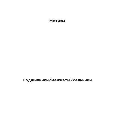
Метизы
Подшипники/манжеты/сальники