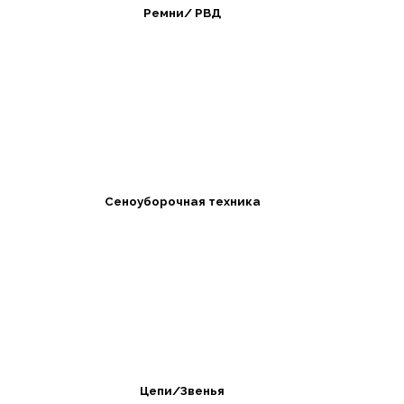
Ремни/ РВД
Сеноуборочная техника
Цепи/Звенья