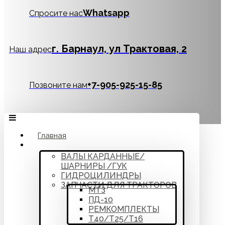
Whatsapp
Спросите нас
г. Барнаул, ул Трактовая, 2
Наш адрес
‪+7-905-925-15-85
Позвоните нам
Главная
Каталог
ВАЛЫ КАРДАННЫЕ/
ШАРНИРЫ /ГУК
ГИДРОЦИЛИНДРЫ
ЗАПЧАСТИ ДЛЯ ТРАКТОРОВ
МТЗ
ПД-10
РЕМКОМПЛЕКТЫ
Т40/Т25/Т16