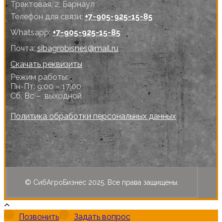
Трактовая, 2, Барнаул
Телефон для связи:
+7-905-925-15-85
Whatsapp:
+7-905-925-15-85
Почта:
sibagrobisnes@mail.ru
Скачать реквизиты
Режим работы:
Пн-Пт: 9:00 – 17:00
Сб, Вс – выходной
Политика обработки персональных данных
© СибАгроБизнес 2025. Все права защищены.
Позвонить
Задать вопрос