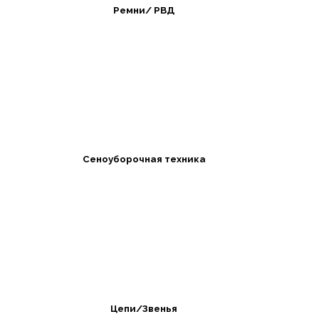
Ремни/ РВД
Сеноуборочная техника
Цепи/Звенья