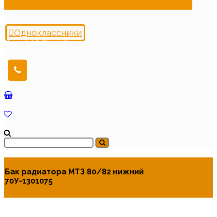
Одноклассники
Copyright © 2026
Бак радиатора МТЗ 80/82 нижний
70У-1301075