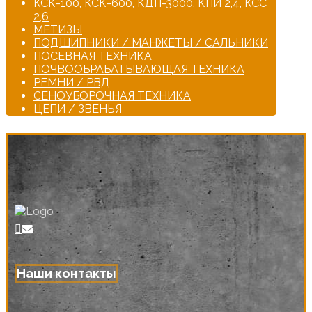
КСК-100, КСК-600, КДП-3000, КПИ 2,4, КСС
2,6
МЕТИЗЫ
ПОДШИПНИКИ / МАНЖЕТЫ / САЛЬНИКИ
ПОСЕВНАЯ ТЕХНИКА
ПОЧВООБРАБАТЫВАЮЩАЯ ТЕХНИКА
РЕМНИ / РВД
СЕНОУБОРОЧНАЯ ТЕХНИКА
ЦЕПИ / ЗВЕНЬЯ
Наши контакты