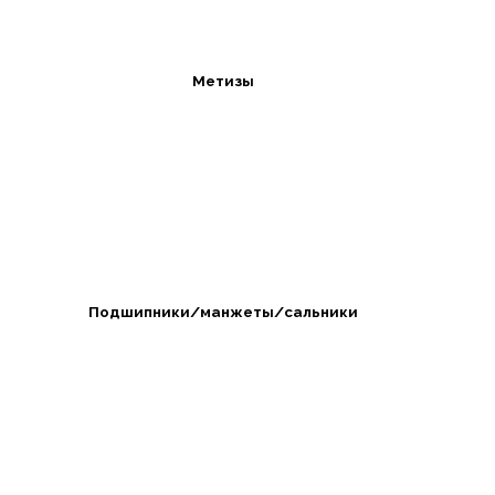
Метизы
Подшипники/манжеты/сальники