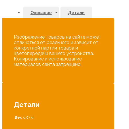
Описание
Детали
Изображение товаров на сайте может
отличаться от реального и зависит от
конкретной партии товара и
цветопередачи вашего устройства.
Копирование и использование
материалов сайта запрещено.
Детали
Вес
0,67 кг