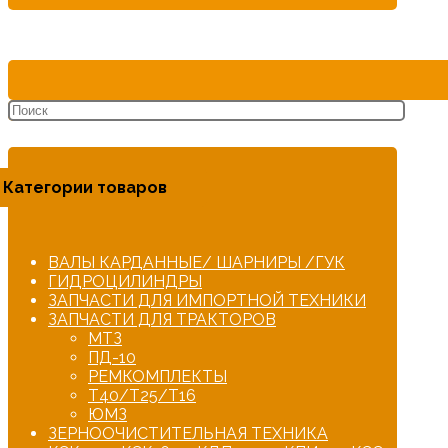
Категории товаров
ВАЛЫ КАРДАННЫЕ/ ШАРНИРЫ /ГУК
ГИДРОЦИЛИНДРЫ
ЗАПЧАСТИ ДЛЯ ИМПОРТНОЙ ТЕХНИКИ
ЗАПЧАСТИ ДЛЯ ТРАКТОРОВ
МТЗ
ПД-10
РЕМКОМПЛЕКТЫ
Т40/Т25/Т16
ЮМЗ
ЗЕРНООЧИСТИТЕЛЬНАЯ ТЕХНИКА