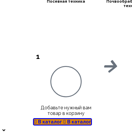
Посевная техника
Почвообра
тех
1
Добавьте нужный вам
товар в корзину
В каталог
В каталог