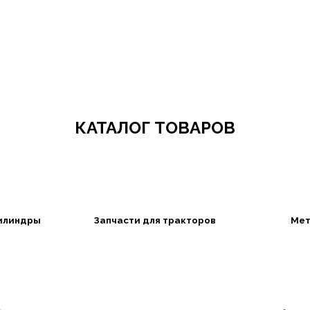
Добро пожаловать в СибАгроБизнес
КАТАЛОГ ТОВАРОВ
илиндры
Запчасти для тракторов
Мет