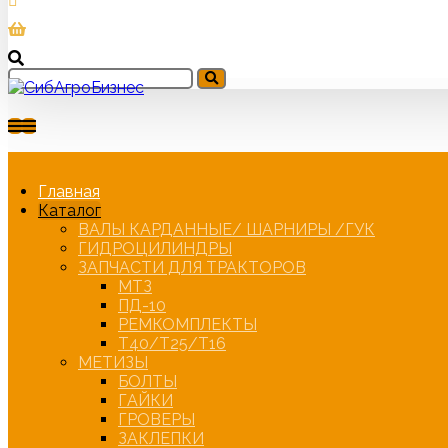
Главная
Каталог
ВАЛЫ КАРДАННЫЕ/ ШАРНИРЫ /ГУК
ГИДРОЦИЛИНДРЫ
ЗАПЧАСТИ ДЛЯ ТРАКТОРОВ
МТЗ
ПД-10
РЕМКОМПЛЕКТЫ
Т40/Т25/Т16
МЕТИЗЫ
БОЛТЫ
ГАЙКИ
ГРОВЕРЫ
ЗАКЛЕПКИ