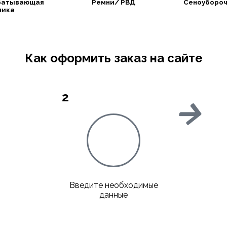
батывающая
Ремни/ РВД
Сеноубороч
ника
Как оформить заказ на сайте
2
Введите необходимые
данные