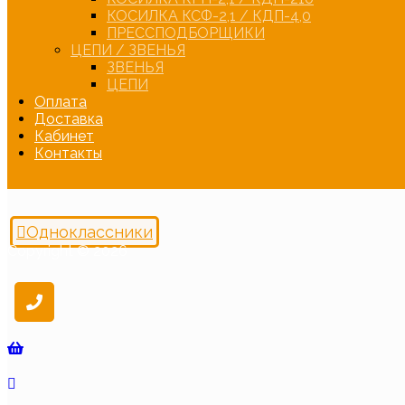
КОСИЛКА КСФ-2,1 / КДП-4,0
ПРЕССПОДБОРЩИКИ
ЦЕПИ / ЗВЕНЬЯ
ЗВЕНЬЯ
ЦЕПИ
Оплата
Доставка
Кабинет
Контакты
Одноклассники
Copyright © 2026