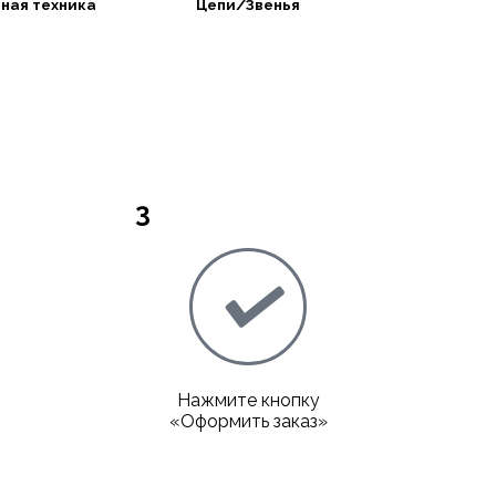
ная техника
Цепи/Звенья
3
Нажмите кнопку
«Оформить заказ»