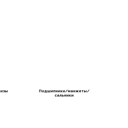
изы
Подшипники/манжеты/
сальники