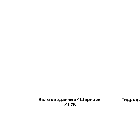
Валы карданные/ Шарниры
Гидроц
/ ГУК