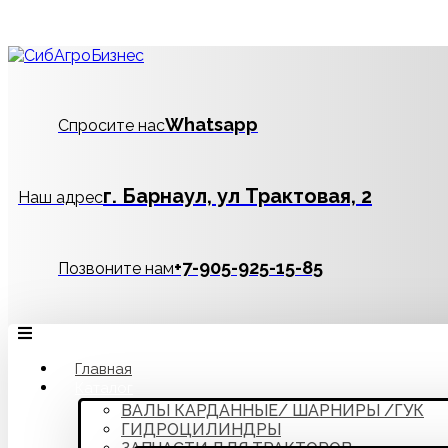
Whatsapp
Спросите нас
г. Барнаул, ул Трактовая, 2
Наш адрес
‪+7-905-925-15-85
Позвоните нам
Главная
Каталог
ВАЛЫ КАРДАННЫЕ/ ШАРНИРЫ /ГУК
ГИДРОЦИЛИНДРЫ