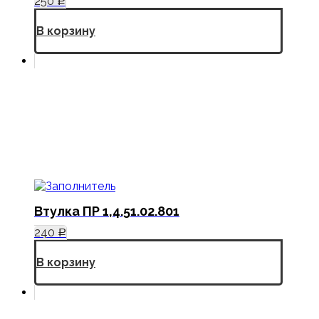
250
Р
В корзину
Втулка ПР 1,4.51.02.801
240
Р
В корзину