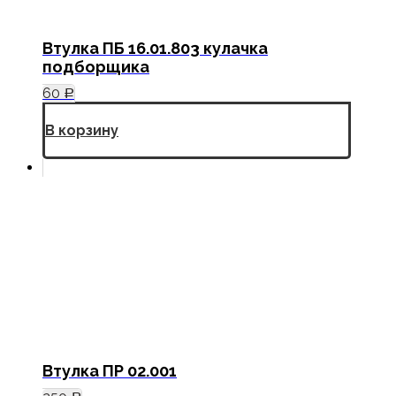
Втулка ПБ 16.01.803 кулачка
подборщика
60
Р
В корзину
Втулка ПР 02.001