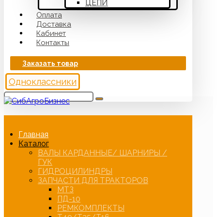
ЦЕПИ
Оплата
Доставка
Кабинет
Контакты
Заказать товар
Одноклассники
Главная
Каталог
ВАЛЫ КАРДАННЫЕ/ ШАРНИРЫ /
ГУК
ГИДРОЦИЛИНДРЫ
ЗАПЧАСТИ ДЛЯ ТРАКТОРОВ
МТЗ
ПД-10
РЕМКОМПЛЕКТЫ