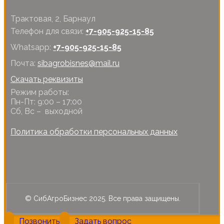
Трактовая, 2, Барнаул
Телефон для связи:
+7-905-925-15-85
Whatsapp:
+7-905-925-15-85
Почта:
sibagrobisnes@mail.ru
Скачать реквизиты
Режим работы:
Пн-Пт: 9:00 – 17:00
Сб, Вс – выходной
Политика обработки персональных данных
© СибАгроБизнес 2025. Все права защищены.
Позвонить
Задать вопрос