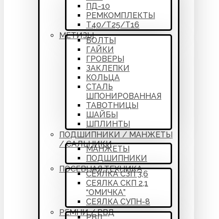
ПД-10
РЕМКОМПЛЕКТЫ
Т40/Т25/Т16
МЕТИЗЫ
БОЛТЫ
ГАЙКИ
ГРОВЕРЫ
ЗАКЛЕПКИ
КОЛЬЦА
СТАЛЬ
ШПОНИРОВАННАЯ
ТАВОТНИЦЫ
ШАЙБЫ
ШПЛИНТЫ
ПОДШИПНИКИ / МАНЖЕТЫ
/ САЛЬНИКИ
МАНЖЕТЫ
ПОДШИПНИКИ
ПОСЕВНАЯ ТЕХНИКА
СЕЯЛКА СЗП 3,6
СЕЯЛКА СКП 2,1
“ОМИЧКА”
СЕЯЛКА СУПН-8
РЕМНИ / РВД
РВД