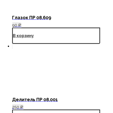
Глазок ПР 08.609
90
Р
В корзину
Делитель ПР 08.001
250
Р