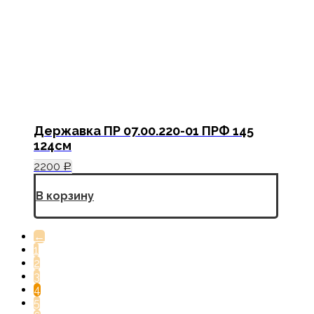
Державка ПР 07.00.220-01 ПРФ 145
124см
2200
Р
В корзину
←
1
2
3
4
5