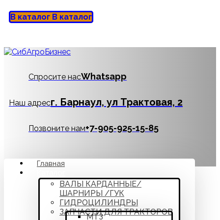
В каталог
В каталог
Whatsapp
Спросите нас
г. Барнаул, ул Трактовая, 2
Наш адрес
‪+7-905-925-15-85
Позвоните нам
Главная
Каталог
ВАЛЫ КАРДАННЫЕ/
ШАРНИРЫ /ГУК
ГИДРОЦИЛИНДРЫ
ЗАПЧАСТИ ДЛЯ ТРАКТОРОВ
МТЗ