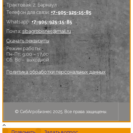
Трактовая, 2, Барнаул
Телефон для связи:
+7-905-925-15-85
Whatsapp:
+7-905-925-15-85
Почта:
sibagrobisnes@mail.ru
Скачать реквизиты
Режим работы:
Пн-Пт: 9:00 – 17:00
Сб, Вс – выходной
Политика обработки персональных данных
© СибАгроБизнес 2025. Все права защищены.
Позвонить
Задать вопрос