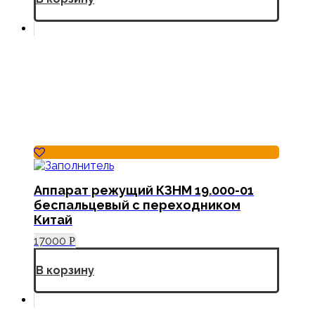
Аппарат режущий КЗНМ 19.000-01
беспальцевый с переходником
Китай
17000
Р
В корзину