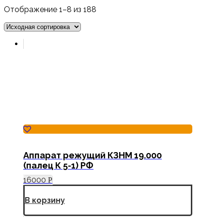
Отображение 1–8 из 188
Аппарат режущий КЗНМ 19.000
(палец К 5-1) РФ
16000
Р
В корзину