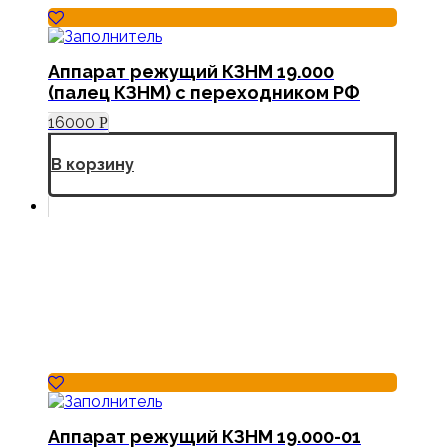
Аппарат режущий КЗНМ 19.000
(палец КЗНМ) с переходником РФ
16000
Р
В корзину
Аппарат режущий КЗНМ 19.000-01