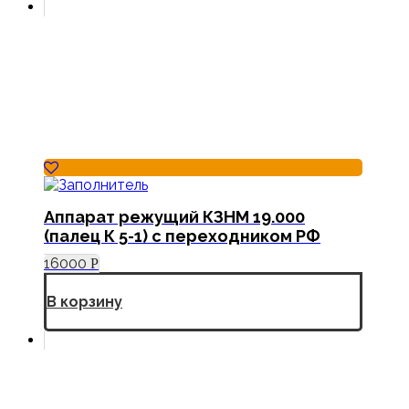
Аппарат режущий КЗНМ 19.000
(палец К 5-1) с переходником РФ
16000
Р
В корзину