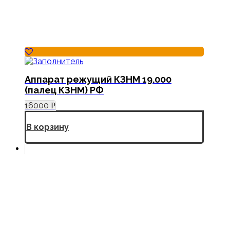
Аппарат режущий КЗНМ 19.000
(палец КЗНМ) РФ
16000
Р
В корзину