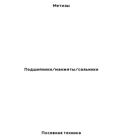
Метизы
Подшипники/манжеты/сальники
Посевная техника