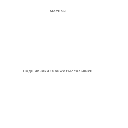
Метизы
Подшипники/манжеты/сальники