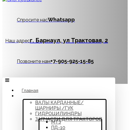
Whatsapp
Спросите нас
г. Барнаул, ул Трактовая, 2
Наш адрес
‪+7-905-925-15-85
Позвоните нам
Главная
Каталог
ВАЛЫ КАРДАННЫЕ/
ШАРНИРЫ /ГУК
ГИДРОЦИЛИНДРЫ
ЗАПЧАСТИ ДЛЯ ТРАКТОРОВ
МТЗ
ПД-10