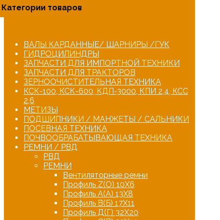
Категории товаров
ВАЛЫ КАРДАННЫЕ/ ШАРНИРЫ /ГУК
ГИДРОЦИЛИНДРЫ
ЗАПЧАСТИ ДЛЯ ИМПОРТНОЙ ТЕХНИКИ
ЗАПЧАСТИ ДЛЯ ТРАКТОРОВ
ЗЕРНООЧИСТИТЕЛЬНАЯ ТЕХНИКА
КСК-100, КСК-600, КДП-3000, КПИ 2,4, КСС
2,6
МЕТИЗЫ
ПОДШИПНИКИ / МАНЖЕТЫ / САЛЬНИКИ
ПОСЕВНАЯ ТЕХНИКА
ПОЧВООБРАБАТЫВАЮЩАЯ ТЕХНИКА
РЕМНИ / РВД
РВД
РЕМНИ
Вентиляторные ремни
Профиль Z(О) 10Х6
Профиль А(А) 13Х8
Профиль В(Б) 17Х11
Профиль Д(Г) 32Х20