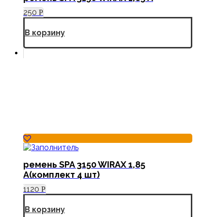
250
Р
В корзину
ремень SPA 3150 WIRAX 1,85
А(комплект 4 шт)
1120
Р
В корзину