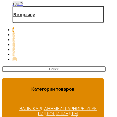
130
Р
В корзину
1
2
3
4
5
6
→
Категории товаров
ВАЛЫ КАРДАННЫЕ/ ШАРНИРЫ /ГУК
ГИДРОЦИЛИНДРЫ