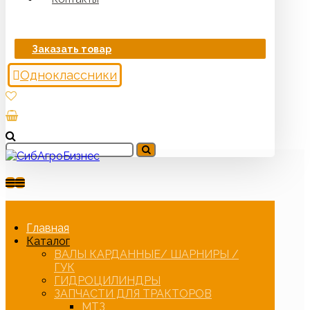
Заказать товар
Одноклассники
Главная
Каталог
ВАЛЫ КАРДАННЫЕ/ ШАРНИРЫ /
ГУК
ГИДРОЦИЛИНДРЫ
ЗАПЧАСТИ ДЛЯ ТРАКТОРОВ
МТЗ