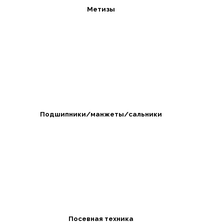
Метизы
Подшипники/манжеты/сальники
Посевная техника