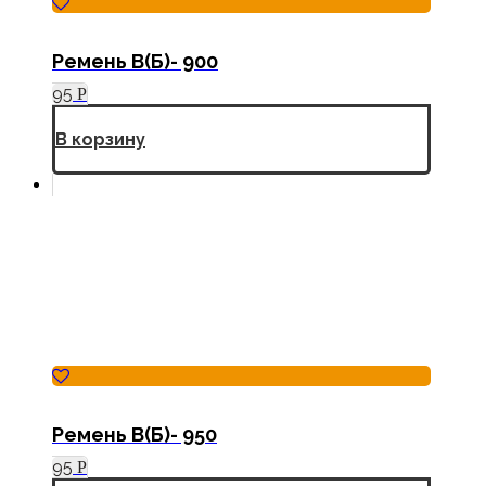
Ремень В(Б)- 900
95
Р
В корзину
Ремень В(Б)- 950
95
Р