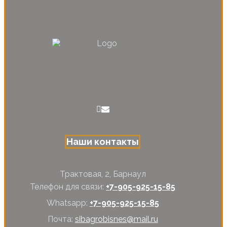
Наши контакты
Трактовая, 2, Барнаул
Телефон для связи:
+7-905-925-15-85
Whatsapp:
+7-905-925-15-85
Почта:
sibagrobisnes@mail.ru