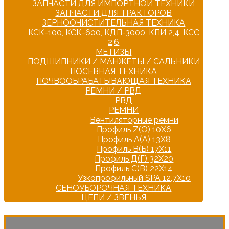
ЗАПЧАСТИ ДЛЯ ИМПОРТНОЙ ТЕХНИКИ
ЗАПЧАСТИ ДЛЯ ТРАКТОРОВ
ЗЕРНООЧИСТИТЕЛЬНАЯ ТЕХНИКА
КСК-100, КСК-600, КДП-3000, КПИ 2,4, КСС
2,6
МЕТИЗЫ
ПОДШИПНИКИ / МАНЖЕТЫ / САЛЬНИКИ
ПОСЕВНАЯ ТЕХНИКА
ПОЧВООБРАБАТЫВАЮЩАЯ ТЕХНИКА
РЕМНИ / РВД
РВД
РЕМНИ
Вентиляторные ремни
Профиль Z(О) 10Х6
Профиль А(А) 13Х8
Профиль В(Б) 17Х11
Профиль Д(Г) 32Х20
Профиль С(В) 22Х14
Узкопрофильный SPA 12,7Х10
СЕНОУБОРОЧНАЯ ТЕХНИКА
ЦЕПИ / ЗВЕНЬЯ