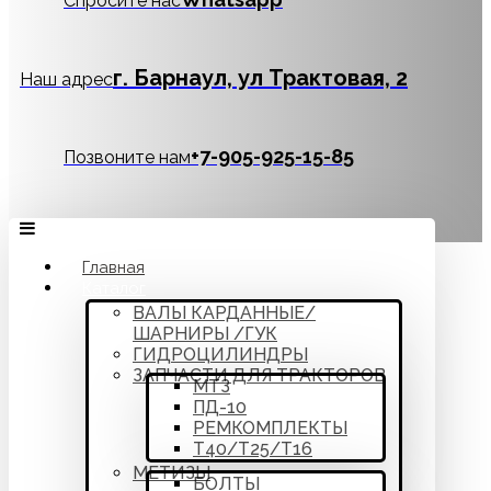
Спросите нас
г. Барнаул, ул Трактовая, 2
Наш адрес
‪+7-905-925-15-85
Позвоните нам
Главная
Каталог
ВАЛЫ КАРДАННЫЕ/
ШАРНИРЫ /ГУК
ГИДРОЦИЛИНДРЫ
ЗАПЧАСТИ ДЛЯ ТРАКТОРОВ
МТЗ
ПД-10
РЕМКОМПЛЕКТЫ
Т40/Т25/Т16
МЕТИЗЫ
БОЛТЫ