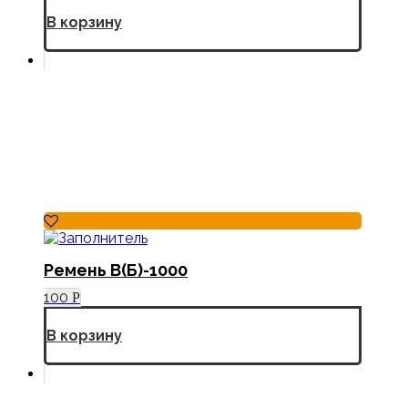
В корзину
Ремень В(Б)-1000
100
Р
В корзину