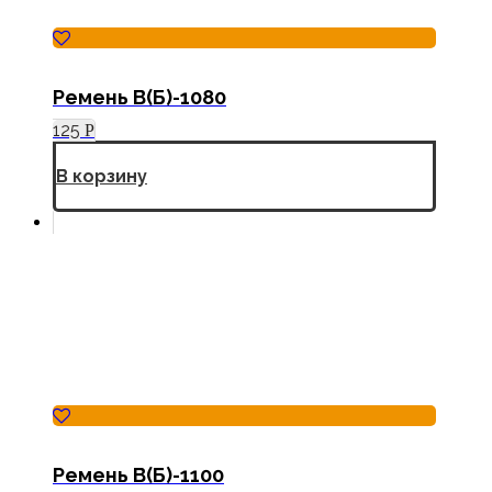
Ремень В(Б)-1080
125
Р
В корзину
Ремень В(Б)-1100