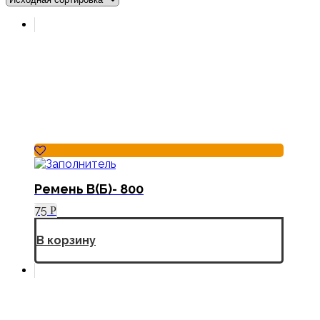
Ремень В(Б)- 800
75
Р
В корзину