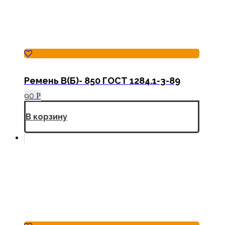
Ремень В(Б)- 850 ГОСТ 1284.1-3-89
90
Р
В корзину