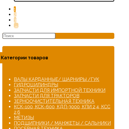
1
2
3
→
Категории товаров
ВАЛЫ КАРДАННЫЕ/ ШАРНИРЫ /ГУК
ГИДРОЦИЛИНДРЫ
ЗАПЧАСТИ ДЛЯ ИМПОРТНОЙ ТЕХНИКИ
ЗАПЧАСТИ ДЛЯ ТРАКТОРОВ
ЗЕРНООЧИСТИТЕЛЬНАЯ ТЕХНИКА
КСК-100, КСК-600, КДП-3000, КПИ 2,4, КСС
2,6
МЕТИЗЫ
ПОДШИПНИКИ / МАНЖЕТЫ / САЛЬНИКИ
ПОСЕВНАЯ ТЕХНИКА