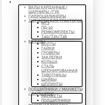
Каталог
ВАЛЫ КАРДАННЫЕ/
ШАРНИРЫ /ГУК
ГИДРОЦИЛИНДРЫ
ЗАПЧАСТИ ДЛЯ ТРАКТОРОВ
МТЗ
ПД-10
РЕМКОМПЛЕКТЫ
Т40/Т25/Т16
МЕТИЗЫ
БОЛТЫ
ГАЙКИ
ГРОВЕРЫ
ЗАКЛЕПКИ
КОЛЬЦА
СТАЛЬ
ШПОНИРОВАННАЯ
ТАВОТНИЦЫ
ШАЙБЫ
ШПЛИНТЫ
ПОДШИПНИКИ / МАНЖЕТЫ
/ САЛЬНИКИ
МАНЖЕТЫ
ПОДШИПНИКИ