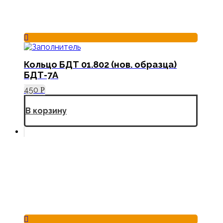
Кольцо БДТ 01.802 (нов. образца)
БДТ-7А
450
Р
В корзину