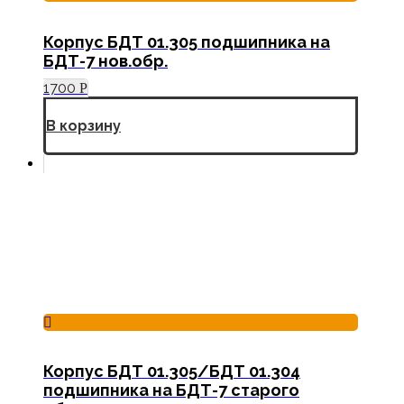
Корпус БДТ 01.305 подшипника на
БДТ-7 нов.обр.
1700
Р
В корзину
Корпус БДТ 01.305/БДТ 01.304
подшипника на БДТ-7 старого