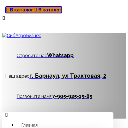
В каталог
В каталог
Whatsapp
Спросите нас
г. Барнаул, ул Трактовая, 2
Наш адрес
‪+7-905-925-15-85
Позвоните нам
Главная