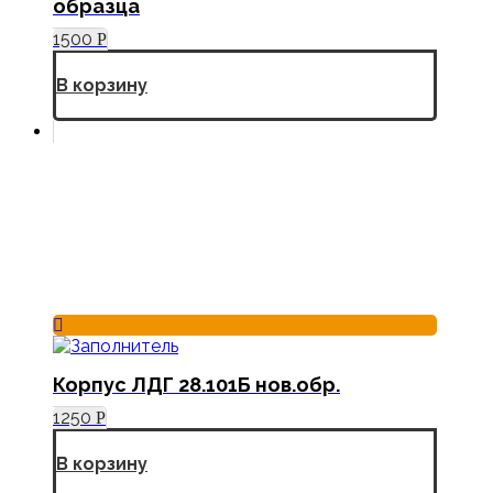
образца
1500
Р
В корзину
Корпус ЛДГ 28.101Б нов.обр.
1250
Р
В корзину