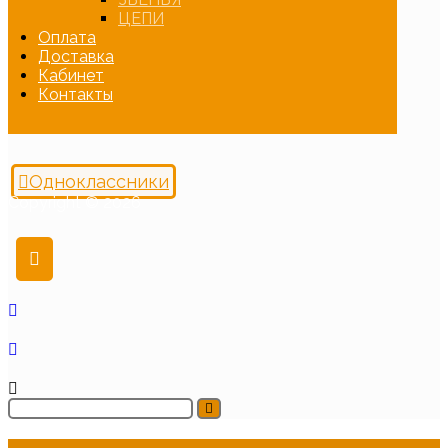
ЦЕПИ
Оплата
Доставка
Кабинет
Контакты
Одноклассники
Copyright © 2026