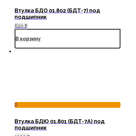
Втулка БДО 01.802 (БДТ-7) под
подшипник
620
Р
В корзину
Втулка БДЮ 01.801 (БДТ-7А) под
подшипник