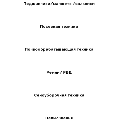
Подшипники/манжеты/сальники
Посевная техника
Почвообрабатывающая техника
Ремни/ РВД
Сеноуборочная техника
Цепи/Звенья