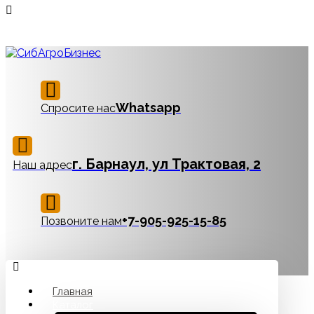
Whatsapp
Спросите нас
г. Барнаул, ул Трактовая, 2
Наш адрес
‪+7-905-925-15-85
Позвоните нам
Главная
Каталог