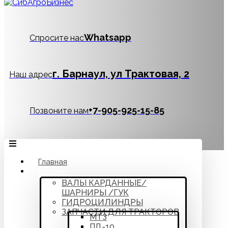
Whatsapp
Спросите нас
г. Барнаул, ул Трактовая, 2
Наш адрес
‪+7-905-925-15-85
Позвоните нам
Главная
Каталог
ВАЛЫ КАРДАННЫЕ/
ШАРНИРЫ /ГУК
ГИДРОЦИЛИНДРЫ
ЗАПЧАСТИ ДЛЯ ТРАКТОРОВ
МТЗ
ПД-10