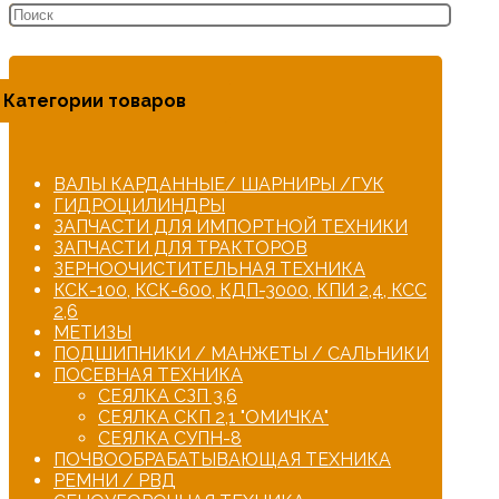
Категории товаров
ВАЛЫ КАРДАННЫЕ/ ШАРНИРЫ /ГУК
ГИДРОЦИЛИНДРЫ
ЗАПЧАСТИ ДЛЯ ИМПОРТНОЙ ТЕХНИКИ
ЗАПЧАСТИ ДЛЯ ТРАКТОРОВ
ЗЕРНООЧИСТИТЕЛЬНАЯ ТЕХНИКА
КСК-100, КСК-600, КДП-3000, КПИ 2,4, КСС
2,6
МЕТИЗЫ
ПОДШИПНИКИ / МАНЖЕТЫ / САЛЬНИКИ
ПОСЕВНАЯ ТЕХНИКА
СЕЯЛКА СЗП 3,6
СЕЯЛКА СКП 2,1 "ОМИЧКА"
СЕЯЛКА СУПН-8
ПОЧВООБРАБАТЫВАЮЩАЯ ТЕХНИКА
РЕМНИ / РВД