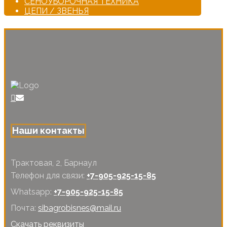
СЕНОУБОРОЧНАЯ ТЕХНИКА
ЦЕПИ / ЗВЕНЬЯ
Наши контакты
Трактовая, 2, Барнаул
Телефон для связи:
+7-905-925-15-85
Whatsapp:
+7-905-925-15-85
Почта:
sibagrobisnes@mail.ru
Скачать реквизиты