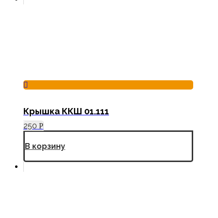
Крышка ККШ 01.111
250
Р
В корзину