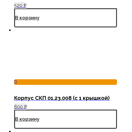
520
Р
В корзину
Корпус СКП 01.23.008 (с 1 крышкой)
800
Р
В корзину