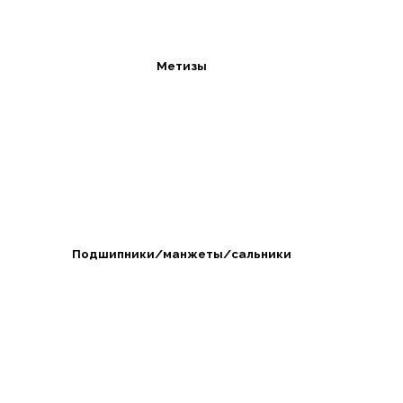
Метизы
Подшипники/манжеты/сальники