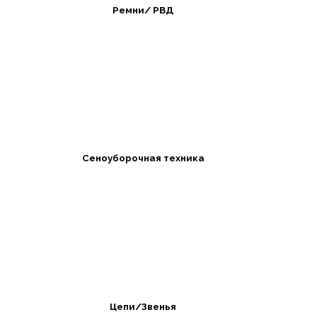
Ремни/ РВД
Сеноуборочная техника
Цепи/Звенья