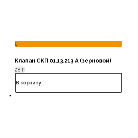
Клапан СКП 01.13.213 А (зерновой)
28
Р
В корзину