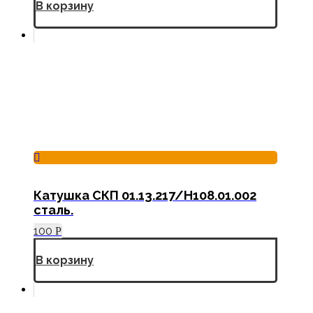
В корзину
Катушка СКП 01.13.217/Н108.01.002
сталь.
100
Р
В корзину