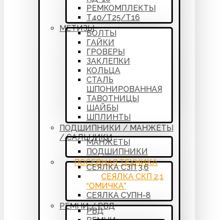
РЕМКОМПЛЕКТЫ
Т40/Т25/Т16
МЕТИЗЫ
БОЛТЫ
ГАЙКИ
ГРОВЕРЫ
ЗАКЛЕПКИ
КОЛЬЦА
СТАЛЬ
ШПОНИРОВАННАЯ
ТАВОТНИЦЫ
ШАЙБЫ
ШПЛИНТЫ
ПОДШИПНИКИ / МАНЖЕТЫ
/ САЛЬНИКИ
МАНЖЕТЫ
ПОДШИПНИКИ
ПОСЕВНАЯ ТЕХНИКА
СЕЯЛКА СЗП 3,6
СЕЯЛКА СКП 2,1
“ОМИЧКА”
СЕЯЛКА СУПН-8
РЕМНИ / РВД
РВД