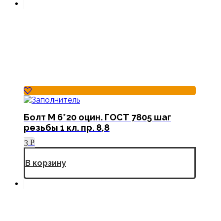
Болт М 6*20 оцин. ГОСТ 7805 шаг
резьбы 1 кл. пр. 8,8
3
Р
В корзину