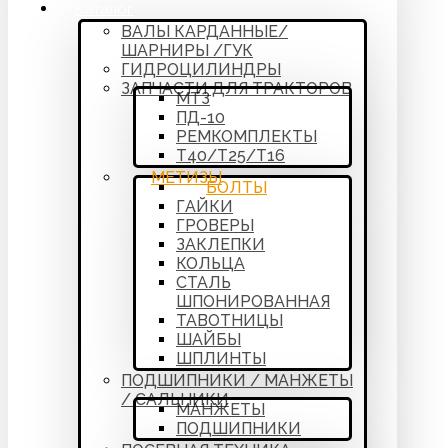
Каталог
ВАЛЫ КАРДАННЫЕ/
ШАРНИРЫ /ГУК
ГИДРОЦИЛИНДРЫ
ЗАПЧАСТИ ДЛЯ ТРАКТОРОВ
МТЗ
ПД-10
РЕМКОМПЛЕКТЫ
Т40/Т25/Т16
МЕТИЗЫ
БОЛТЫ
ГАЙКИ
ГРОВЕРЫ
ЗАКЛЕПКИ
КОЛЬЦА
СТАЛЬ
ШПОНИРОВАННАЯ
ТАВОТНИЦЫ
ШАЙБЫ
ШПЛИНТЫ
ПОДШИПНИКИ / МАНЖЕТЫ
/ САЛЬНИКИ
МАНЖЕТЫ
ПОДШИПНИКИ