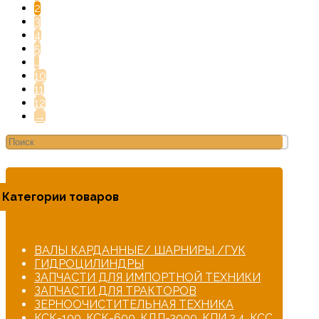
2
3
4
5
…
10
11
12
→
Категории товаров
ВАЛЫ КАРДАННЫЕ/ ШАРНИРЫ /ГУК
ГИДРОЦИЛИНДРЫ
ЗАПЧАСТИ ДЛЯ ИМПОРТНОЙ ТЕХНИКИ
ЗАПЧАСТИ ДЛЯ ТРАКТОРОВ
ЗЕРНООЧИСТИТЕЛЬНАЯ ТЕХНИКА
КСК-100, КСК-600, КДП-3000, КПИ 2,4, КСС