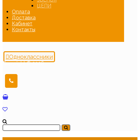
ЦЕПИ
Оплата
Доставка
Кабинет
Контакты
Одноклассники
Copyright © 2026