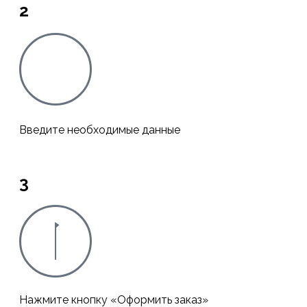
2
Введите необходимые данные
3
Нажмите кнопку «Оформить заказ»