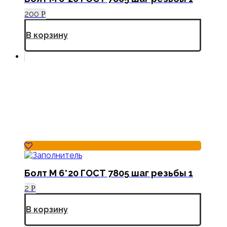
200
Р
В корзину
Болт М 6*20 ГОСТ 7805 шаг резьбы 1
2
Р
В корзину