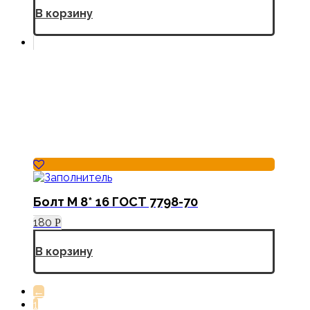
В корзину
Болт М 8* 16 ГОСТ 7798-70
180
Р
В корзину
←
1