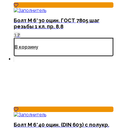
Болт М 6*30 оцин. ГОСТ 7805 шаг
резьбы 1 кл. пр. 8,8
3
Р
В корзину
Болт М 6*40 оцин. (DIN 603) с полукр.