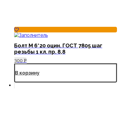
Болт М 6*20 оцин. ГОСТ 7805 шаг
резьбы 1 кл. пр. 8,8
300
Р
В корзину