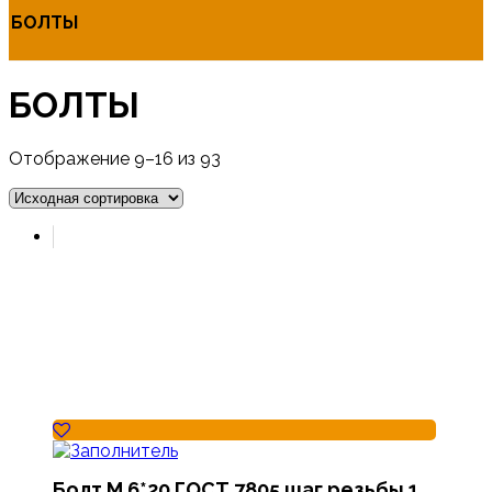
БОЛТЫ
БОЛТЫ
Отображение 9–16 из 93
Болт М 6*20 ГОСТ 7805 шаг резьбы 1