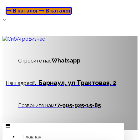
В каталог
В каталог
Whatsapp
Спросите нас
г. Барнаул, ул Трактовая, 2
Наш адрес
‪+7-905-925-15-85
Позвоните нам
Главная