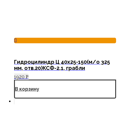
Гидроцилиндр Ц 40х25-150(м/о 325
мм, отв.20)КСФ-2,1, грабли
1920
Р
В корзину