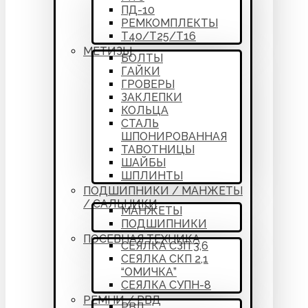
ПД-10
РЕМКОМПЛЕКТЫ
Т40/Т25/Т16
МЕТИЗЫ
БОЛТЫ
ГАЙКИ
ГРОВЕРЫ
ЗАКЛЕПКИ
КОЛЬЦА
СТАЛЬ
ШПОНИРОВАННАЯ
ТАВОТНИЦЫ
ШАЙБЫ
ШПЛИНТЫ
ПОДШИПНИКИ / МАНЖЕТЫ
/ САЛЬНИКИ
МАНЖЕТЫ
ПОДШИПНИКИ
ПОСЕВНАЯ ТЕХНИКА
СЕЯЛКА СЗП 3,6
СЕЯЛКА СКП 2,1
“ОМИЧКА”
СЕЯЛКА СУПН-8
РЕМНИ / РВД
РВД