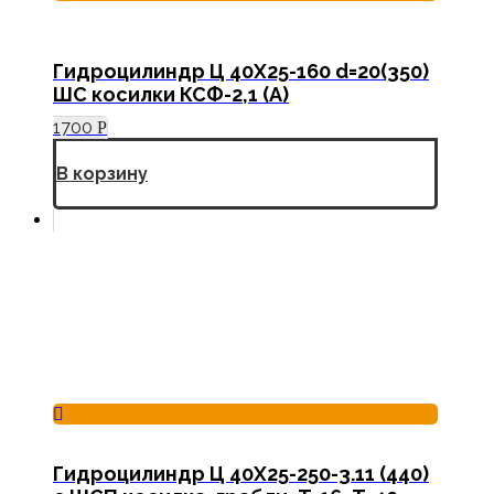
Гидроцилиндр Ц 40Х25-160 d=20(350)
ШС косилки КСФ-2,1 (А)
1700
Р
В корзину
Гидроцилиндр Ц 40Х25-250-3.11 (440)