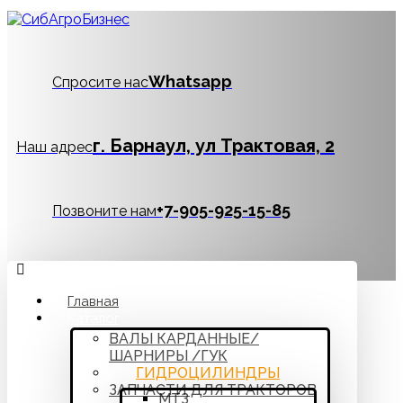
Whatsapp
Спросите нас
г. Барнаул, ул Трактовая, 2
Наш адрес
‪+7-905-925-15-85
Позвоните нам
Главная
Каталог
ВАЛЫ КАРДАННЫЕ/
ШАРНИРЫ /ГУК
ГИДРОЦИЛИНДРЫ
ЗАПЧАСТИ ДЛЯ ТРАКТОРОВ
МТЗ