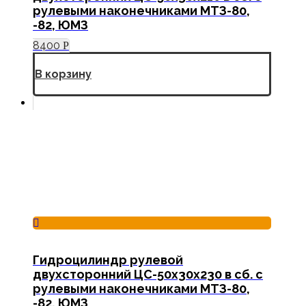
рулевыми наконечниками МТЗ-80,
-82, ЮМЗ
8400
Р
В корзину
Гидроцилиндр рулевой
двухсторонний ЦС-50х30х230 в сб. с
рулевыми наконечниками МТЗ-80,
-82, ЮМЗ