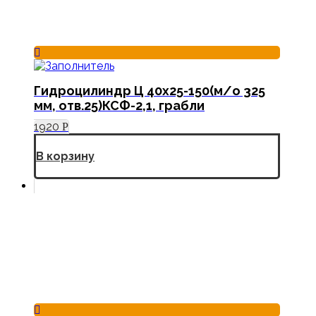
Гидроцилиндр Ц 40х25-150(м/о 325
мм, отв.25)КСФ-2,1, грабли
1920
Р
В корзину