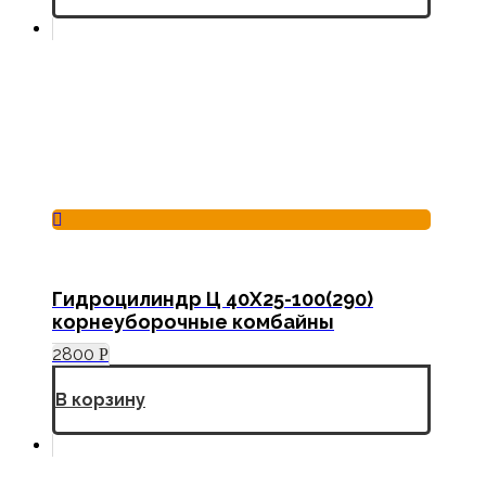
Гидроцилиндр Ц 40Х25-100(290)
корнеуборочные комбайны
2800
Р
В корзину