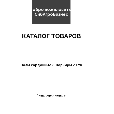
Добро пожаловать в
СибАгроБизнес
КАТАЛОГ ТОВАРОВ
Валы карданные/ Шарниры / ГУК
Гидроцилиндры