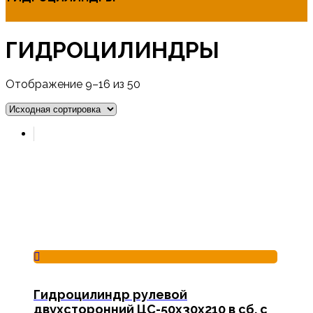
ГИДРОЦИЛИНДРЫ
Отображение 9–16 из 50
Гидроцилиндр рулевой
двухсторонний ЦС-50х30х210 в сб. с