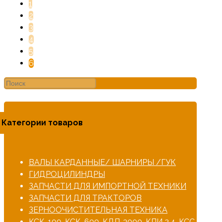
1
2
3
4
5
6
Категории товаров
ВАЛЫ КАРДАННЫЕ/ ШАРНИРЫ /ГУК
ГИДРОЦИЛИНДРЫ
ЗАПЧАСТИ ДЛЯ ИМПОРТНОЙ ТЕХНИКИ
ЗАПЧАСТИ ДЛЯ ТРАКТОРОВ
ЗЕРНООЧИСТИТЕЛЬНАЯ ТЕХНИКА
КСК-100, КСК-600, КДП-3000, КПИ 2,4, КСС