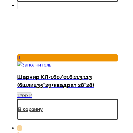
Шарнир КЛ-160/016.113.113
(6шлиц35*29+квадрат 28*28)
1200
Р
В корзину
←