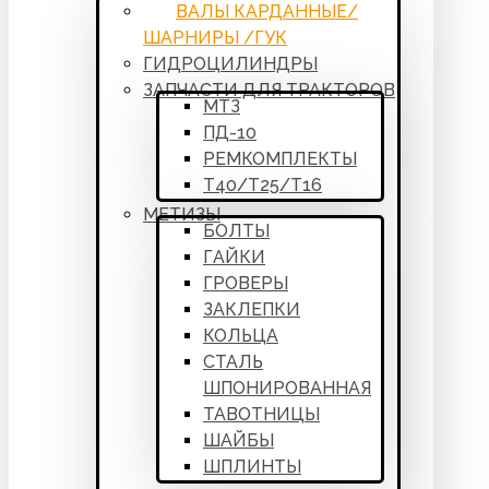
ВАЛЫ КАРДАННЫЕ/
ШАРНИРЫ /ГУК
ГИДРОЦИЛИНДРЫ
ЗАПЧАСТИ ДЛЯ ТРАКТОРОВ
МТЗ
ПД-10
РЕМКОМПЛЕКТЫ
Т40/Т25/Т16
МЕТИЗЫ
БОЛТЫ
ГАЙКИ
ГРОВЕРЫ
ЗАКЛЕПКИ
КОЛЬЦА
СТАЛЬ
ШПОНИРОВАННАЯ
ТАВОТНИЦЫ
ШАЙБЫ
ШПЛИНТЫ