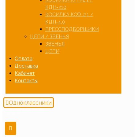
КДН-210
КОСИЛКА КСФ-2,1 /
КДП-4,0
ПРЕССПОДБОРЩИКИ
ЦЕПИ / ЗВЕНЬЯ
ЗВЕНЬЯ
ЦЕПИ
Оплата
Доставка
Кабинет
Контакты
Одноклассники
Copyright © 2026