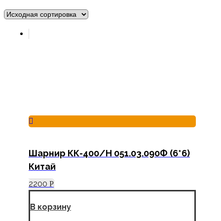
Шарнир КК-400/Н 051.03.090Ф (6*6)
Китай
2200
Р
В корзину