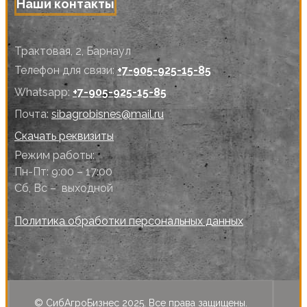
Наши контакты
Трактовая, 2, Барнаул
Телефон для связи:
+7-905-925-15-85
Whatsapp:
+7-905-925-15-85
Почта:
sibagrobisnes@mail.ru
Скачать реквизиты
Режим работы:
Пн-Пт: 9:00 – 17:00
Сб, Вс – выходной
Политика обработки персональных данных
© СибАгроБизнес 2025. Все права защищены.