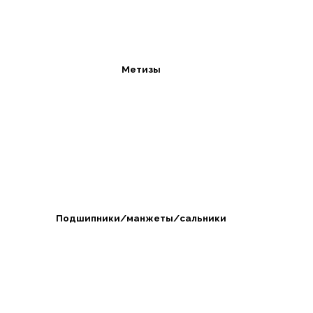
Метизы
Подшипники/манжеты/сальники