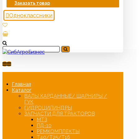
Заказать товар
Одноклассники
Главная
Каталог
ВАЛЫ КАРДАННЫЕ/ ШАРНИРЫ /
ГУК
ГИДРОЦИЛИНДРЫ
ЗАПЧАСТИ ДЛЯ ТРАКТОРОВ
МТЗ
ПД-10
РЕМКОМПЛЕКТЫ
Т40/Т25/Т16