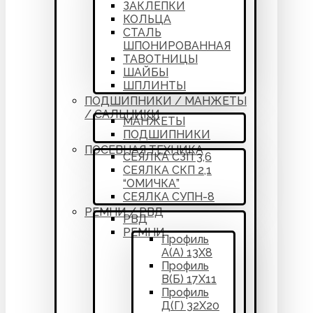
ЗАКЛЕПКИ
КОЛЬЦА
СТАЛЬ
ШПОНИРОВАННАЯ
ТАВОТНИЦЫ
ШАЙБЫ
ШПЛИНТЫ
ПОДШИПНИКИ / МАНЖЕТЫ
/ САЛЬНИКИ
МАНЖЕТЫ
ПОДШИПНИКИ
ПОСЕВНАЯ ТЕХНИКА
СЕЯЛКА СЗП 3,6
СЕЯЛКА СКП 2,1
“ОМИЧКА”
СЕЯЛКА СУПН-8
РЕМНИ / РВД
РВД
РЕМНИ
Профиль
А(А) 13Х8
Профиль
В(Б) 17Х11
Профиль
Д(Г) 32Х20