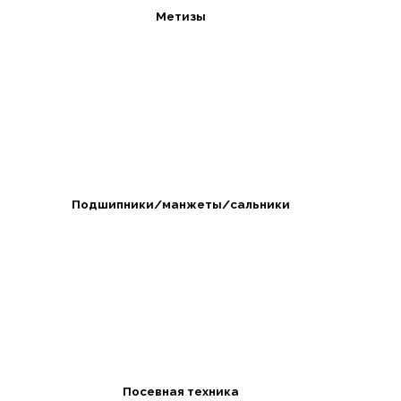
Метизы
Подшипники/манжеты/сальники
Посевная техника