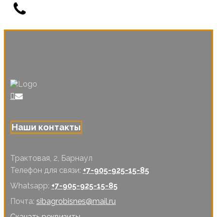
+1 (800) 333 445
Наши контакты
Трактовая, 2, Барнаул
Телефон для связи:
+7-905-925-15-85
Whatsapp:
+7-905-925-15-85
Почта:
sibagrobisnes@mail.ru
Скачать реквизиты