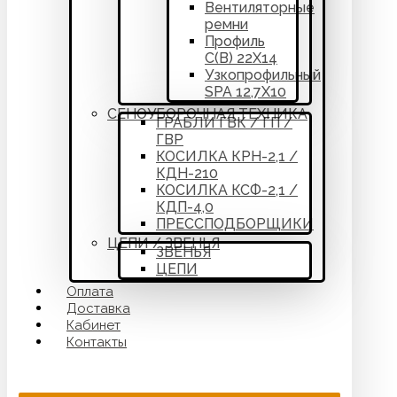
Вентиляторные
ремни
Профиль
С(В) 22Х14
Узкопрофильный
SPA 12,7Х10
СЕНОУБОРОЧНАЯ ТЕХНИКА
ГРАБЛИ ГВК / ГП /
ГВР
КОСИЛКА КРН-2,1 /
КДН-210
КОСИЛКА КСФ-2,1 /
КДП-4,0
ПРЕССПОДБОРЩИКИ
ЦЕПИ / ЗВЕНЬЯ
ЗВЕНЬЯ
ЦЕПИ
Оплата
Доставка
Кабинет
Контакты