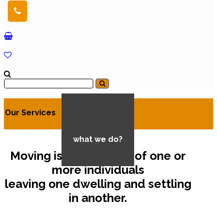
Our Services
what we do?
Moving is the process of one or
more individuals
leaving one dwelling and settling
in another.